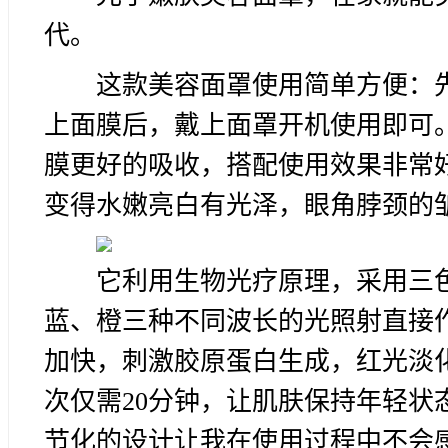
代。
这款美容面罩使用简单方便：
上面膜后，戴上面罩开机使用即可
膜更好的吸收，搭配使用效果非常
变得水嫩亮白有光泽，眼角脖颈的
它利用生物光疗原理，采用三色
蓝、橙三种不同波长的光照射直接
加快，刺激胶原蛋白生成，红光淡
次仅需20分钟，让肌肤保持年轻
节化的设计让我在使用过程中不会