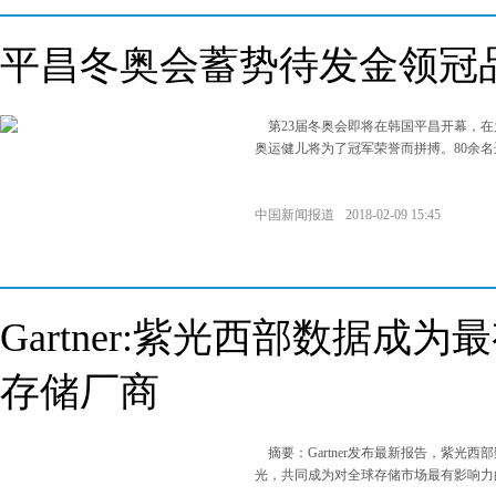
平昌冬奥会蓄势待发金领冠
第23届冬奥会即将在韩国平昌开幕，在
奥运健儿将为了冠军荣誉而拼搏。80余
中国新闻报道
2018-02-09 15:45
Gartner:紫光西部数据成
存储厂商
摘要：Gartner发布最新报告，紫光
光，共同成为对全球存储市场最有影响力