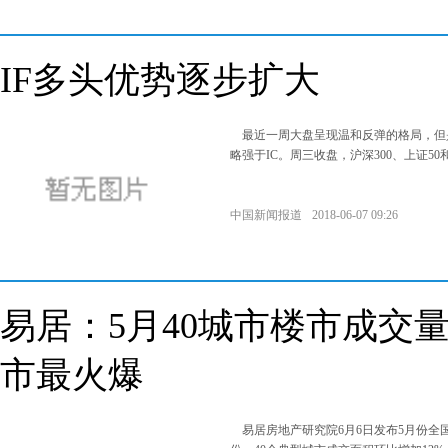
IF多头优势逐步扩大
最近一周大盘呈现温和反弹的格局，但是
略强于IC。周三收盘，沪深300、上证50
中国新闻报道
2018-06-07 09:26
易居：5月40城市楼市成交
市最火爆
易居房地产研究院6月6日发布5月份全国