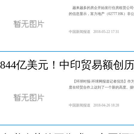
越来越多的房企开始发行住房租赁公司债
的信息显示，富力地产（02777.HK）非
中国新闻报道
2018-05-22 17:31
844亿美元！中印贸易额创
【环球时报-环球网报道记者倪浩】作
度在经贸合作上达到了一个新的高度。据
中国新闻报道
2018-04-26 18:28