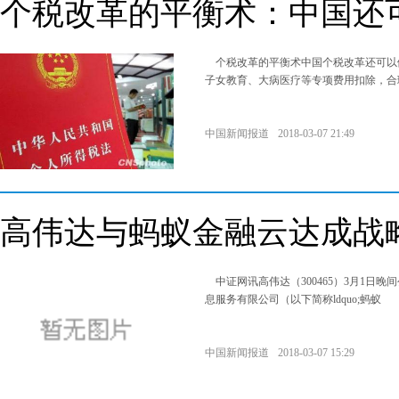
个税改革的平衡术：中国还
个税改革的平衡术中国个税改革还可以
子女教育、大病医疗等专项费用扣除，合
中国新闻报道
2018-03-07 21:49
高伟达与蚂蚁金融云达成战
中证网讯高伟达（300465）3月1日晚
息服务有限公司（以下简称ldquo;蚂蚁
中国新闻报道
2018-03-07 15:29