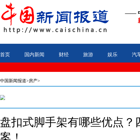
——
首页
国内新闻
财经
旅游
娱乐
汽
中国新闻报道
>房产>
盘扣式脚手架有哪些优点？
案！