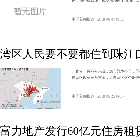
份，40个典型城市成交面积环比增加12
中国新闻报道
2018-06-07 01:55
湾区人民要不要都住到珠江
作者：孙不熟来源：城市战争今天，国
自贸区改革开放方案，让自贸区这个IP
中国新闻报道
2018-05-25 09:07
富力地产发行60亿元住房租