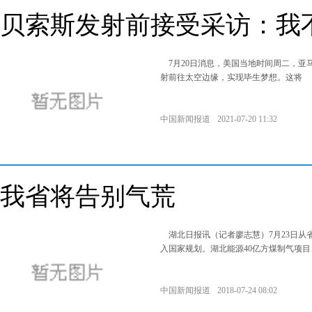
贝索斯发射前接受采访：我
7月20日消息，美国当地时间周二，亚马逊创始
射前往太空边缘，实现毕生梦想。这将
中国新闻报道
2021-07-20 11:32
我省将告别气荒
湖北日报讯（记者廖志慧）7月23日从
入国家规划。湖北能源40亿方煤制气项
中国新闻报道
2018-07-24 08:02