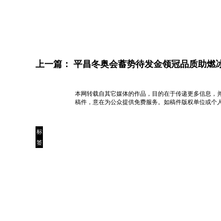
上一篇：
平昌冬奥会蓄势待发金领冠品质助燃
本网转载自其它媒体的作品，目的在于传递更多信息，
稿件，意在为公众提供免费服务。如稿件版权单位或个
标
签