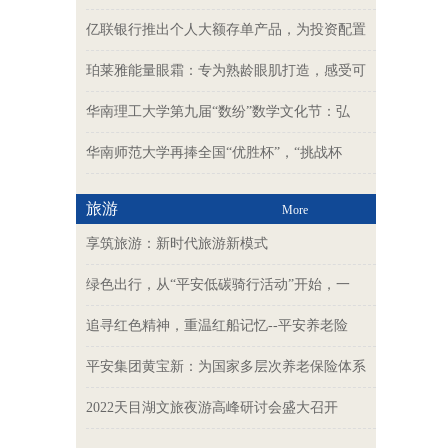
亿联银行推出个人大额存单产品，为投资配置
珀莱雅能量眼霜：专为熟龄眼肌打造，感受可
华南理工大学第九届“数纷”数学文化节：弘
华南师范大学再捧全国“优胜杯”，“挑战杯
旅游
More
享筑旅游：新时代旅游新模式
绿色出行，从“平安低碳骑行活动”开始，一
追寻红色精神，重温红船记忆--平安养老险
平安集团黄宝新：为国家多层次养老保险体系
2022天目湖文旅夜游高峰研讨会盛大召开