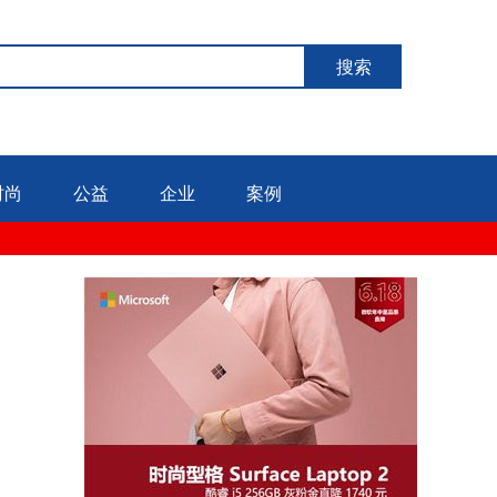
搜索
时尚
公益
企业
案例