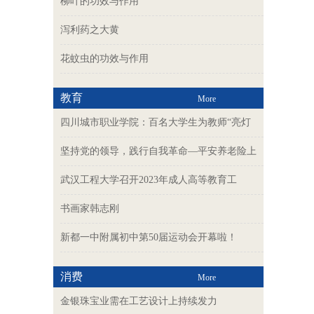
柳叶的功效与作用
泻利药之大黄
花蚊虫的功效与作用
教育
More
四川城市职业学院：百名大学生为教师“亮灯
坚持党的领导，践行自我革命—平安养老险上
武汉工程大学召开2023年成人高等教育工
书画家韩志刚
新都一中附属初中第50届运动会开幕啦！
消费
More
金银珠宝业需在工艺设计上持续发力