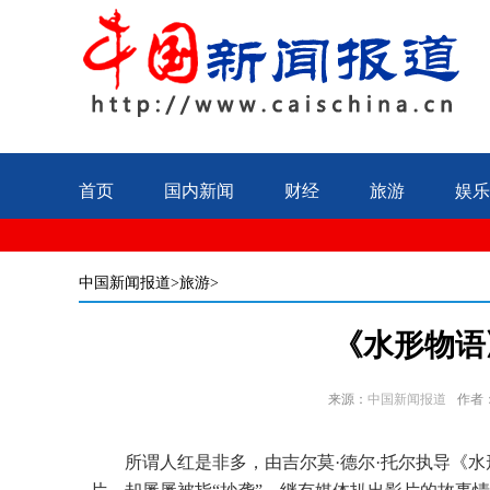
首页
国内新闻
财经
旅游
娱乐
中国新闻报道
>旅游>
《水形物语
来源：
中国新闻报道
作者
所谓人红是非多，由吉尔莫·德尔·托尔执导《水形物语》