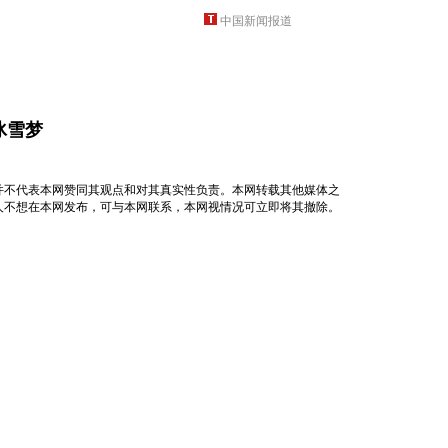
中国新闻报道
冰雪梦
并不代表本网赞同其观点和对其真实性负责。本网转载其他媒体之
人不想在本网发布，可与本网联系，本网视情况可立即将其撤除。