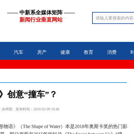
—— 中新系全媒体矩阵 ——
新闻行业垂直网站
汽车
房产
健康
教育
消费
》创意“撞车”？
：余梓阳
发布时间：2018-02-09 18:48
（The Shape of Water）本是2018年奥斯卡奖的热门影