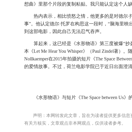
想曲》里那个片段的复制粘贴。我只能认定这个人缺
热内表示，相比愤怒之情，他更多的是对德尔·
事”。他认定德尔·托罗在构思这一段时，“脑海里
到这部电影，因此自己无法忍气吞声。
算起来，这已经是《水形物语》第三度被爆“抄袭
本《Let Me Hear You Whisper》（Paul Z
Nollkaemper在2015年拍摄的短片《The Spac
的爱情故事。不过，荷兰电影学院已于近日出面澄清，认
《水形物语》与短片《The Space between U
声明：本网转发此文章，旨在为读者提供更多信息
有关方核实，文章观点非本网观点，仅供读者参考。