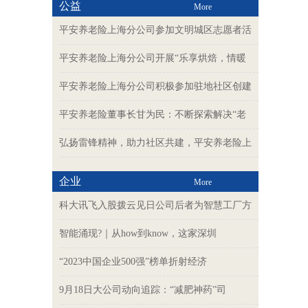
公益
More
平安养老险上海分公司参加文明城区志愿者活
平安养老险上海分公司开展“乐享烘焙，情暖
平安养老险上海分公司积极参加驻地社区创建
平安养老险董事长甘为民：不断探索解决“老
弘扬雷锋精神，助力社区共建，平安养老险上
企业
More
科大讯飞入股拨云见日公司后者为智慧工厂方
智能涌现?｜从how到know，这家深圳
“2023中国企业500强”榜单折射经济
9月18日大公司动向追踪：“减肥神药”司