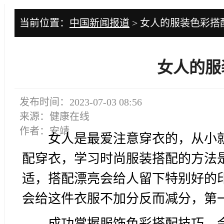
当前位置：
中国新闻报道
> 女人的服装色彩搭
女人的服
发布时间：2023-07-03 08:56
来源：健康在线
作者：安靖
女人是最爱注意穿衣的，从小
配穿衣，学习时尚服装搭配的方法
适，搭配漂亮会给人留下特别好的
会给这件衣服不加分反而减分，第
成功掌握服饰色彩搭配技巧，