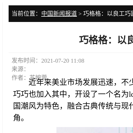
当前位置：
中国新闻报道
> 巧格格：以良工巧
巧格格：以
发布时间：2021-07-20 11:08
来源：
作者：苏婉蓉
近年来美业市场发展迅速，不
巧巧也加入其中，开设了一个名为ldq
国潮风为特色，融合古典传统与现
角。