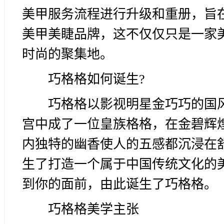
美甲服务流程进行升级和重册，旨
美甲美睫品牌，这不仅仅只是一家
时尚的聚集地。
巧格格如何诞生?
巧格格以影视明星金巧巧的国
宫中成了一位皇族格格，在金碧辉
内独特的幽香使人的五感都沉浸在
生了打造一个属于中国传统文化的
到你的面前，由此诞生了巧格格。
巧格格美学主张