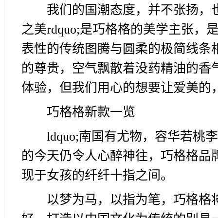
我们的国潮态度，并不张扬，也不
之美rdquo;是巧格格的美学主张
表性的传统图腾与圆柔的极简线条
的尊贵，空气飘散着没药精油的香
体验，但我们用心的想要让爱美的
巧格格新款一览
ldquo;南国有尤物，容华若桃
的今天仍令人心醉神往，巧格格品
现于女孩的纤纤十指之间。
以梦为马，以指为笔，巧格格