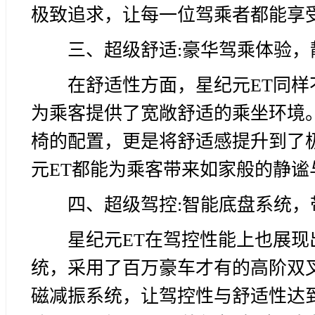
极致追求，让每一位驾乘者都能享
三、超级舒适:豪华驾乘体验，
在舒适性方面，星纪元ET同样不
为乘客提供了宽敞舒适的乘坐环境
椅的配置，更是将舒适感提升到了
元ET都能为乘客带来如家般的静谧
四、超级驾控:智能底盘系统，
星纪元ET在驾控性能上也展
统，采用了百万豪车才有的高阶双叉
磁减振系统，让驾控性与舒适性达