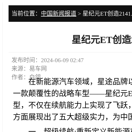
当前位置：
中国新闻报道
> 星纪元ET创造214
星纪元ET创造2
发布时间：2024-06-09 02:47
来源：易车网
作者：白鸽
在新能源汽车领域，星途品牌
一款颠覆性的战略车型——星纪元
型，不仅在续航能力上实现了飞跃
方面展现出了五大超级实力，为中国
一、超级续航:重新定义新能源