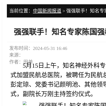
当前位置：
中国新闻报道
> 强强联手！知名
强强联手！知名专家陈国强
发布时间：2024-05-31 16:46
来源：
作者：田单
5月15日上午，知名神经外科
式加盟民航总医院，被聘任为民航
彭定琼、党委书记颜明池、其他领
式，副院长万刚主持签约仪式。