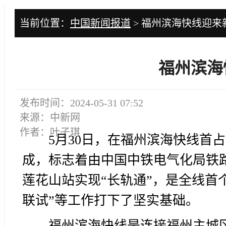
当前位置：
中国新闻报道
> 福州滨海快线迎来
福州滨海
发布时间：2024-05-31 07:52
来源：中新网
作者：叶子琪
5月30日，在福州滨海快线首
成，标志着由中国中铁电气化局铁
莲花山站实现“长轨通”，是全线首个
联试”等工作打下了坚实基础。
福州滨海快线是连接福州主城