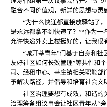
理筹备组第一次议事会召开。“5+9
融合不同价值观，新鲜的思想与灵
“为什么快递都直接放驿站了，
是永远都拿不到快递了？”“作为一
允许快递外卖上楼挺好的，让我很有
“城开莘青年”们基于自身和社
友好社区如何长效管理”等共性和
司、经租中心、莘庄镇相关职能部
予解决路径，并倡导和培育社会文
社区治理要想有成效，和谐的
治理筹备组议事会让社区青年从“旁