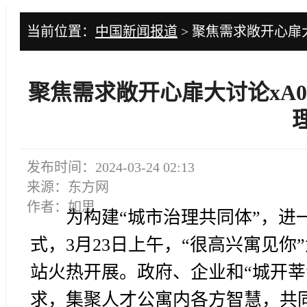
当前位置：
中国新闻报道
> 聚焦需求敞开心扉
聚焦需求敞开心扉大讨论xA
发布时间：2024-03-24 02:13
来源：东方网
作者：如思
为构建“城市治理共同体”，进
式，3月23日上午，“很高兴寓见
站火热开展。政府、企业和“城开莘
求，集聚人才公寓内各方智慧，共同