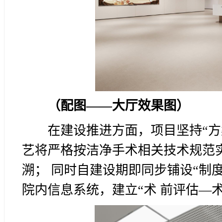
（配图——大厅效果图）
在建设推进方面，项目坚持“方
艺将严格按洁净手术相关技术规范
溯； 同时自建设期即同步铺设“制度
院内信息系统，建立“术 前评估—