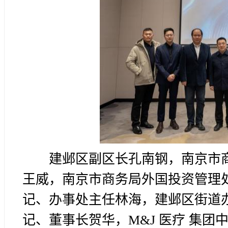
建邺区副区长孔南钢，南京市
王威，南京市商务局外国投资管理
记、办事处主任林海，建邺区街道
记、董事长贺华，M&J 医疗 集