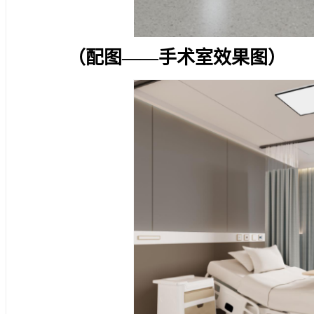
（配图——手术室效果图）