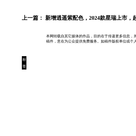
上一篇：
新增逍遥紫配色，2024款星瑞上市，起
本网转载自其它媒体的作品，目的在于传递更多信息，
稿件，意在为公众提供免费服务。如稿件版权单位或个
标
签