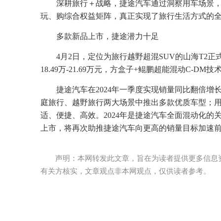
深耕旅行＋战略，捷途汽车通过洞察用车场景，
玩、购综合权益矩阵，真正实现了旅行生活方式的
多款新品上市，捷途潜力十足
4月2日，定位为旅行越野超混SUV的山海T2
18.49万-21.69万元，方盒子+鲲鹏超能混动C
捷途汽车在2024年一季度实现销量同比翻倍
庭旅行、越野旅行两大场景中推出多款优质车型；用
适、便捷、高效。2024年是捷途汽车全面混动化的关
上市，将再次助推捷途汽车向更高的销量目标加速
声明：本网转发此文章，旨在为读者提供更多信息
有关方核实，文章观点非本网观点，仅供读者参考。