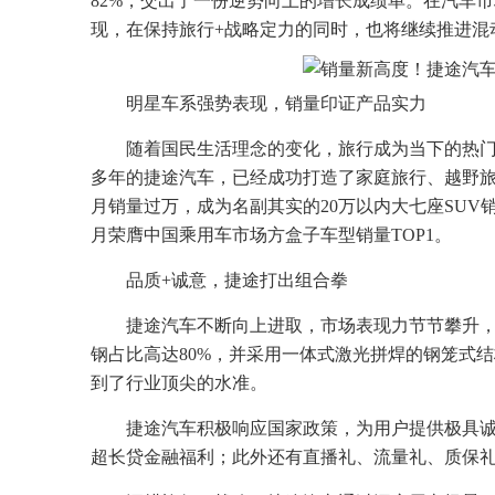
82%，交出了一份逆势向上的增长成绩单。在汽车市
现，在保持旅行+战略定力的同时，也将继续推进混
明星车系强势表现，销量印证产品实力
随着国民生活理念的变化，旅行成为当下的热
多年的捷途汽车，已经成功打造了家庭旅行、越野旅行两
月销量过万，成为名副其实的20万以内大七座SUV销
月荣膺中国乘用车市场方盒子车型销量TOP1。
品质+诚意，捷途打出组合拳
捷途汽车不断向上进取，市场表现力节节攀升
钢占比高达80%，并采用一体式激光拼焊的钢笼式结构
到了行业顶尖的水准。
捷途汽车积极响应国家政策，为用户提供极具诚意
超长贷金融福利；此外还有直播礼、流量礼、质保