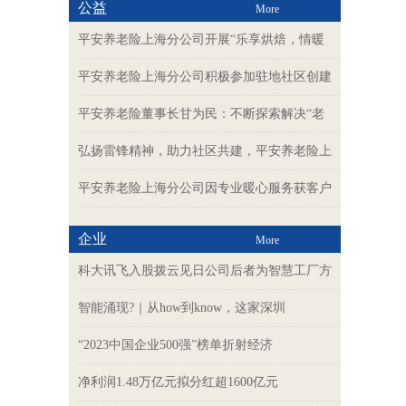
公益
More
平安养老险上海分公司开展“乐享烘焙，情暖
平安养老险上海分公司积极参加驻地社区创建
平安养老险董事长甘为民：不断探索解决“老
弘扬雷锋精神，助力社区共建，平安养老险上
平安养老险上海分公司因专业暖心服务获客户
企业
More
科大讯飞入股拨云见日公司后者为智慧工厂方
智能涌现?｜从how到know，这家深圳
“2023中国企业500强”榜单折射经济
净利润1.48万亿元拟分红超1600亿元