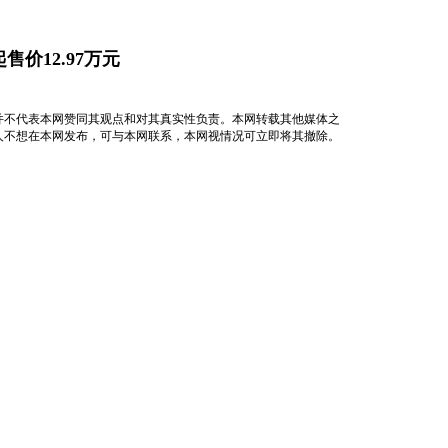
售价12.97万元
并不代表本网赞同其观点和对其真实性负责。本网转载其他媒体之
人不想在本网发布，可与本网联系，本网视情况可立即将其撤除。