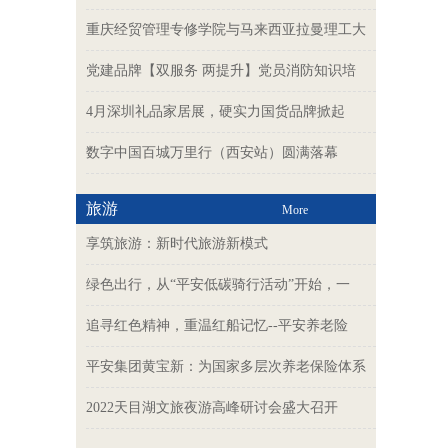
重庆经贸管理专修学院与马来西亚拉曼理工大
党建品牌【双服务 两提升】党员消防知识培
4月深圳礼品家居展，硬实力国货品牌掀起
数字中国百城万里行（西安站）圆满落幕
旅游
More
享筑旅游：新时代旅游新模式
绿色出行，从“平安低碳骑行活动”开始，一
追寻红色精神，重温红船记忆--平安养老险
平安集团黄宝新：为国家多层次养老保险体系
2022天目湖文旅夜游高峰研讨会盛大召开