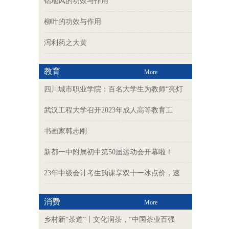
钻地风的功效与作用
柳叶的功效与作用
泻利药之大黄
教育
More
四川城市职业学院：百名大学生为教师“亮灯
武汉工程大学召开2023年成人高等教育工
书画家韩志刚
新都一中附属初中第50届运动会开幕啦！
23年中级会计考生购课享双十一冰点价，速
消费
More
乡村新“茶道”丨文化润茶，“中国茶业百强