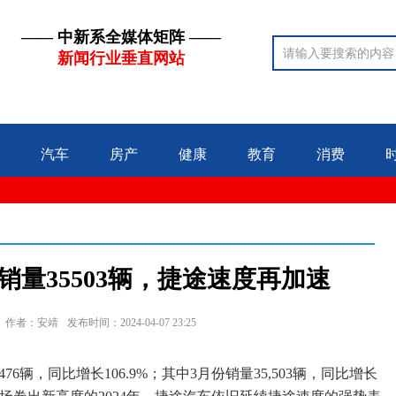
—— 中新系全媒体矩阵 ——
新闻行业垂直网站
汽车
房产
健康
教育
消费
量35503辆，捷途速度再加速
作者：安靖
发布时间：2024-04-07 23:25
6辆，同比增长106.9%；其中3月份销量35,503辆，同比增长