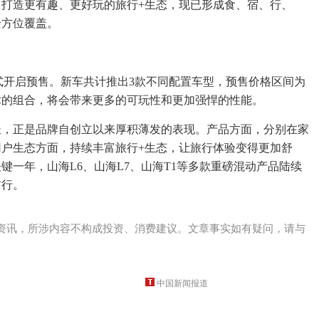
打造更有趣、更好玩的旅行+生态，现已形成食、宿、行、
全方位覆盖。
正式开启预售。新车共计推出3款不同配置车型，预售价格区间为
-DM技术的组合，将会带来更多的可玩性和更加强悍的性能。
增长，正是品牌自创立以来厚积薄发的表现。产品方面，分别在家
户生态方面，持续丰富旅行+生态，让旅行体验变得更加舒
键一年，山海L6、山海L7、山海T1等多款重磅混动产品陆续
前行。
资讯，所涉内容不构成投资、消费建议。文章事实如有疑问，请与
中国新闻报道