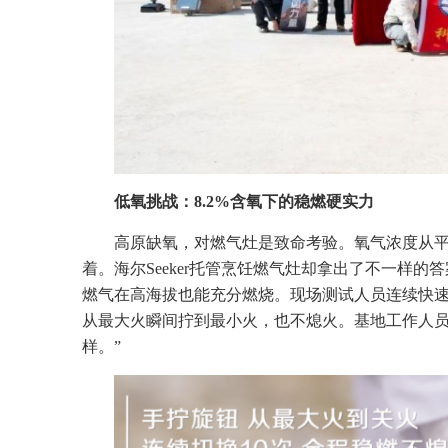
低氧挑战：8.2%含氧下的稳燃硬实力
高原缺氧，对燃气灶是致命考验。氧气浓度从平原
着。海尔Seeker托管烹饪燃气灶却拿出了不一样
燃气在高海拔也能充分燃烧。现场测试人员连续快速
从最大火瞬间拧到最小火，也不熄火。基地工作人员
样。”