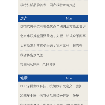
福特纵横品牌首发，国产福特Ranger起
房产
More
盘扣式脚手架有哪些优点？四川远方模架告诉
北京华联操盘丽泽天地，力塑一站式全景商享
贝索斯发射前接受采访：我不紧张，很兴奋
我省将告别气荒
我国80%肝癌由乙肝导致
健康
More
BOP深耕生物科技，抗菌肽研究定义口腔护
2025年中国中医茶饮品牌综合评测：传统