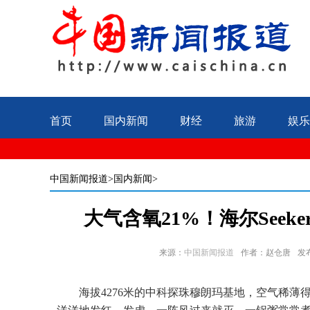
首页
国内新闻
财经
旅游
娱乐
中国新闻报道
>国内新闻>
大气含氧21%！海尔Seek
来源：
中国新闻报道
作者：赵仓唐
发布
海拔4276米的中科探珠穆朗玛基地，空气稀