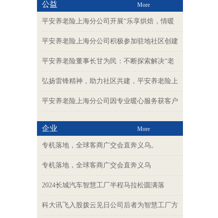
公益
More
平安养老险上海分公司开展“乐享烘焙，情暖
平安养老险上海分公司积极参加驻地社区创建
平安养老险董事长甘为民：不断探索解决“老
弘扬雷锋精神，助力社区共建，平安养老险上
平安养老险上海分公司因专业暖心服务获客户
企业
More
专机落地，全球客商广交会直奔义乌。
专机落地，全球客商广交会直奔义乌
2024长城汽车智慧工厂半程马拉松圆满落
科大讯飞入股拨云见日公司后者为智慧工厂方