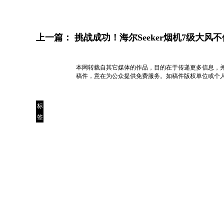
上一篇：
挑战成功！海尔Seeker烟机7级大风
本网转载自其它媒体的作品，目的在于传递更多信息，
稿件，意在为公众提供免费服务。如稿件版权单位或个
标
签