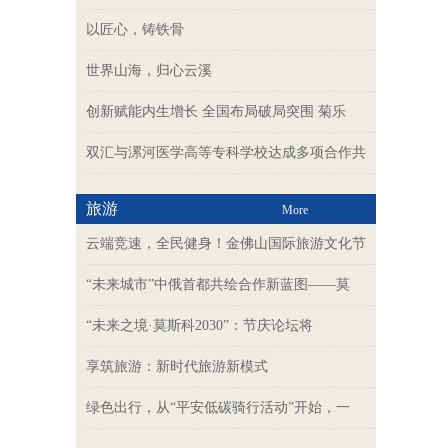
以匠心，铸铁骨
世界山海，归心云溪
创新赋能内生增长 全国布局破局突围 菊乐
双汇与漯河医学高等专科学校达成多项合作共
旅游
More
云端竞速，全民健身！金佛山国际旅游文化节
“未来城市”中俄首都共绘合作新蓝图——莫
“未来之境·莫斯科2030”：节庆论坛将
享筑旅游：新时代旅游新模式
绿色出行，从“平安低碳骑行活动”开始，一