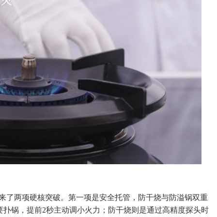
还带来了两项硬核突破。第一项是安全托管，防干烧与防溢锅双重
快要扑锅，提前2秒主动调小火力；防干烧则是通过高精度探头时