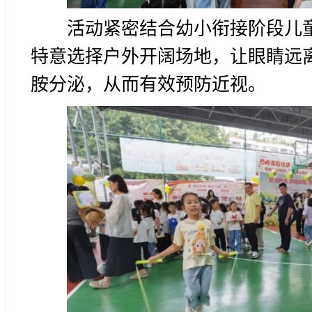
活动紧密结合幼小衔接阶段儿
特意选择户外开阔场地，让眼睛远
胺分泌，从而有效预防近视。