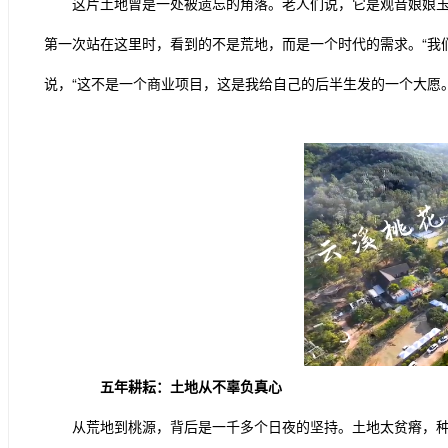
这片土地曾是一处被遗忘的角落。老人们说，它是观音娘娘玉
第一次站在这里时，看到的不是荒地，而是一个时代的需求。“我
说，“这不是一个商业项目，这是我给自己的后半生发的一个大愿。
五年耕耘：土地从不辜负真心
从荒地到桃源，背后是一千多个日夜的坚持。土地太贫瘠，种