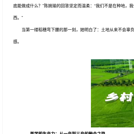
底能做成什么？”陈婉瑜的回答坚定而温柔：“我们不是在种地，
西。”
当第一缕稻穗弯下腰的那一刻，她明白了：土地从来不会辜负
感。
美学即生产力：从一产到三产的融合之路