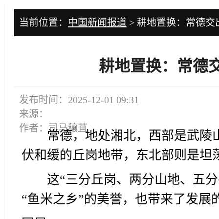
当前位置：
中国新闻报道
> 耕地置换：常德交
耕地置换：常德交
发布时间：2025-12-01 09:31
来源：
作者：司马穰苴
常德，地处湘北，西部是武陵
伏和缓的丘岗地带，东北部则是坦
这“三分丘岗、两分山地、五分
“鱼米之乡”的美誉，也带来了发展