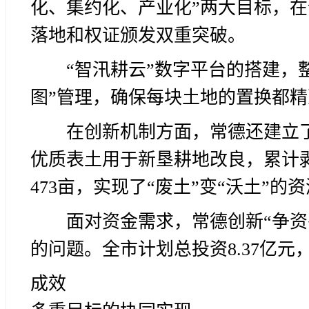
化、集约化、产业化”两大目标，
落地和权证颁发双重突破。
“智汛耕云”数字平台的搭建，
图”管理，确保每块土地的置换都
在创新机制方面，常德还建立
优质表土用于新垦耕地改良，累计剥
473亩，实现了“废土”变“沃土”的
面对资金需求，常德创新“争资
的问题。全市计划总投资8.37亿
成效