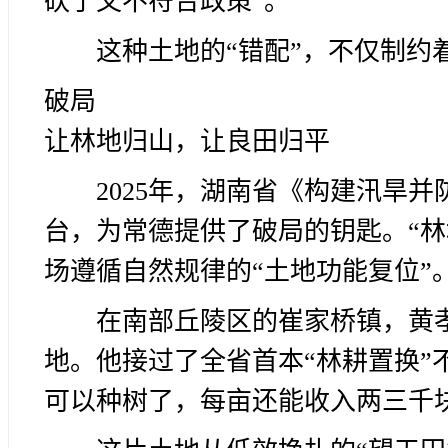
砍了又不符合政策”。
这种土地的“错配”，不仅制约
破局
让林地归山，让良田归平
2025年，湖南省《构建汛旱
台，为常德提供了破局的钥匙。“林
场遵循自然规律的“土地功能复位”
在南部丘陵区的崔家桥镇，黄
地。他接过了全省首本“林耕置换”
可以种树了，每亩还能收入两三千