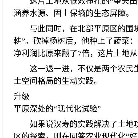
这片土地从低效挣扎的“望天田
涵养水源、固土保墒的生态屏障。
与此同时，在北部平原区的围
耕”。砍掉杨树后，他种上了蔬菜：
净利润比原来翻了7倍，这片土地从
这一退一进，不仅是两个农民
土空间格局的生动实践。
升级
平原深处的“现代化试验”
如果说汉寿的实践解决了土地
区的探索，则在回答农业现代化“好