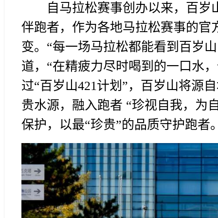
自马拉松赛事创办以来，百岁
伴跑者，作为各地马拉松赛事的官
变。“每一场马拉松都能看到百岁山
道，“在精疲力尽时喝到的一口水，
过“百岁山421计划”，百岁山将
贵水源，融入跑者 “珍视自我，为
保护，以最“珍贵”的品质守护跑者