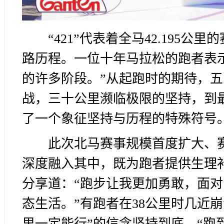
“421”代表着全马42.19
路历程。一位十年马拉松的跑者表
的许多阶段。”从起跑时的期待，
战，三十公里濒临极限的坚持，到最
了一个象征坚持与历程的特殊符号
此次北马赛事规模首度扩大、赛
深度融入其中，既为跑者提供生理
分享道：“跑步让我更加勇敢，面
态生活。”有跑者在38公里时几近崩
里一定能行”的信念坚持到底。“跑