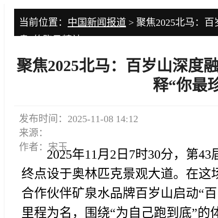
当前位置：
中国新闻报道
> 聚焦2025北马：
贵”的跑马精神
聚焦2025北马：百岁山深度
释“你最
发布时间：2025-11-08 14:12
来源：
作者：宋玉
2025年11月2日7时30分，
终点设于奥林匹克景观大道。在这
合作伙伴矿泉水品牌百岁山启动“百
里程为名，围绕“为自己跑到底”的