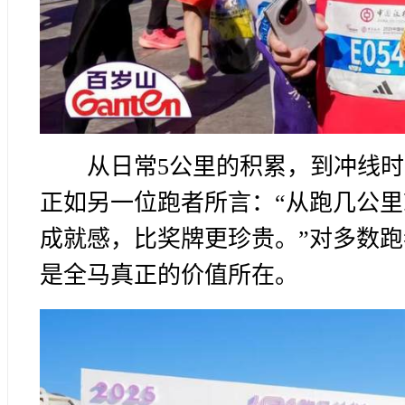
从日常5公里的积累，到冲线
正如另一位跑者所言：“从跑几公里
成就感，比奖牌更珍贵。”对多数跑
是全马真正的价值所在。