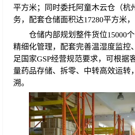
平方米；同时委托阿童木云仓（杭
务，配套仓储面积达17280平方米，
仓储内部规划整件货位15000
精细化管理，配套完善温湿度监控
足国家GSP经营规范要求，可根据
量药品存储、拆零、中转高效运转
溯。