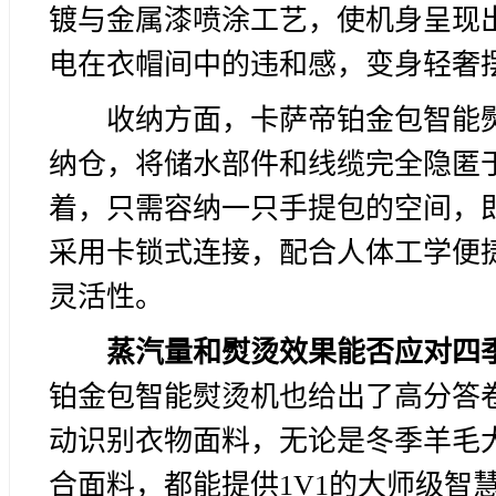
镀与金属漆喷涂工艺，使机身呈现
电在衣帽间中的违和感，变身轻奢
收纳方面，卡萨帝铂金包智能
纳仓，将储水部件和线缆完全隐匿
着，只需容纳一只手提包的空间，
采用卡锁式连接，配合人体工学便
灵活性。
蒸汽量和熨烫效果能否应对四
铂金包智能熨烫机也给出了高分答
动识别衣物面料，无论是冬季羊毛
合面料，都能提供1V1的大师级智