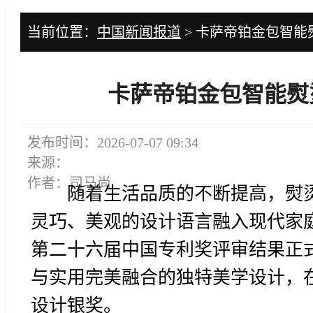
当前位置：
中国新闻报道
> 卡萨帝铂金包智
卡萨帝铂金包智能熨
发布时间：2026-07-07 09:34
来源：
作者：司马尚
随着生活品质的不断提高，熨
灵巧、美观的设计语言融入现代家
第二十六届中国专利奖评审结果正
与实用完美融合的独特美学设计，
设计银奖。