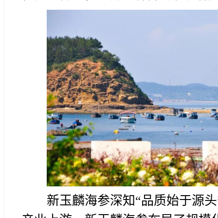
新玉麟海参深知“品质始于源