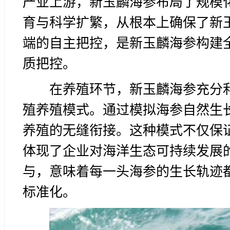
产业上游，新玉麟海参布局了规模
育与科学扩繁，从根本上确保了新
端的自主把控，是新玉麟海参构建
质把控。
在养殖环节，新玉麟海参充分
殖养殖模式。通过模拟海参自然生
养殖的无缝衔接。这种模式不仅保
体现了企业对海洋生态可持续发展
与，意味着每一头海参的生长轨迹
标准化。