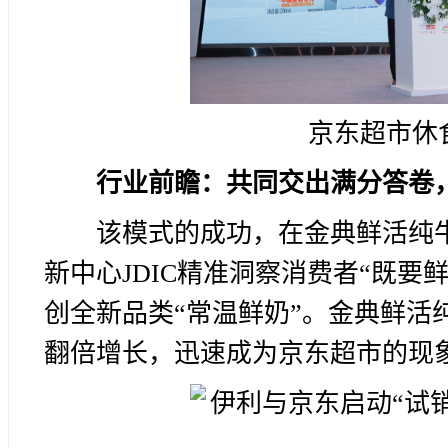
京东超市休
行业前瞻：共同交出满分答卷
该模式的成功，在金典鲜活纯
新中心JDIC精准洞察消费者“既
创全新品类“常温鲜奶”。金典鲜活
翻倍增长，迅速成为京东超市的现