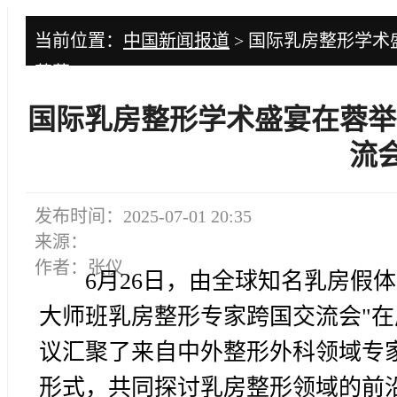
当前位置：
中国新闻报道
> 国际乳房整形学术盛宴
落幕
国际乳房整形学术盛宴在蓉举行 Mo
流
发布时间：2025-07-01 20:35
来源：
作者：张仪
6月26日，由全球知名乳房假体品牌Mo
大师班乳房整形专家跨国交流会"在
议汇聚了来自中外整形外科领域专
形式，共同探讨乳房整形领域的前