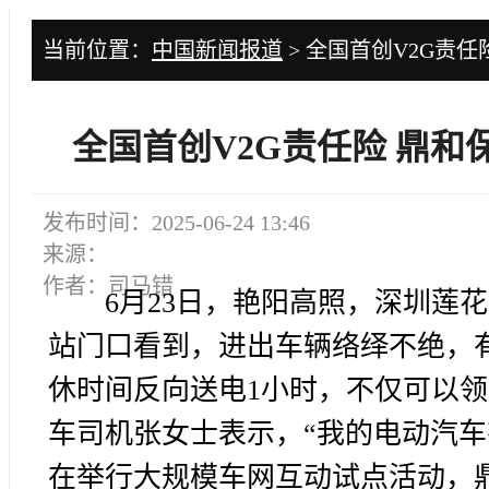
当前位置：
中国新闻报道
> 全国首创V2G责
全国首创V2G责任险 鼎和
发布时间：2025-06-24 13:46
来源：
作者：司马错
6月23日，艳阳高照，深圳莲
站门口看到，进出车辆络绎不绝，
休时间反向送电1小时，不仅可以领
车司机张女士表示，“我的电动汽车
在举行大规模车网互动试点活动，