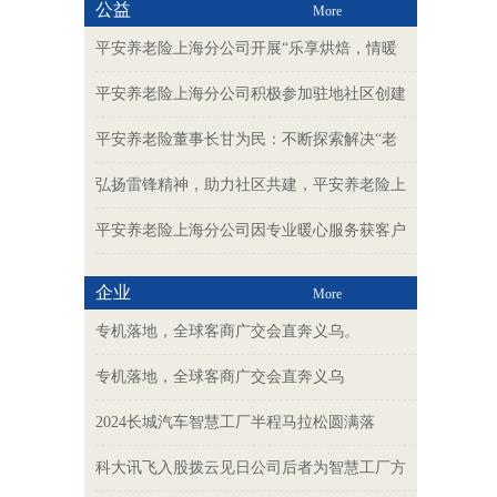
公益
More
平安养老险上海分公司开展“乐享烘焙，情暖
平安养老险上海分公司积极参加驻地社区创建
平安养老险董事长甘为民：不断探索解决“老
弘扬雷锋精神，助力社区共建，平安养老险上
平安养老险上海分公司因专业暖心服务获客户
企业
More
专机落地，全球客商广交会直奔义乌。
专机落地，全球客商广交会直奔义乌
2024长城汽车智慧工厂半程马拉松圆满落
科大讯飞入股拨云见日公司后者为智慧工厂方