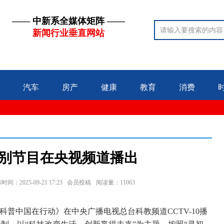
—— 中新系全媒体矩阵 ——
新闻行业垂直网站
汽车
房产
健康
教育
消费
别节目在央视频道播出
时间：2025-09-21 17:23 会员投稿
阅读量：11063
25科普中国在行动》在中央广播电视总台科教频道CCTV-10播