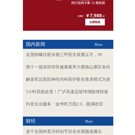
国内新闻
More
友望除螨仪获央视三甲医生双重认可，99.
第十一届深圳市民健康素养大赛南山赛区各街
解放军总医院神经内科医护联合查房模式为患
5小时高效处置！广泸高速边坡垮塌险情快速
抖音生活服务「金华吃万国2.0」圆满收官
财经
More
首个全国科普月特别节目在央视频道播出