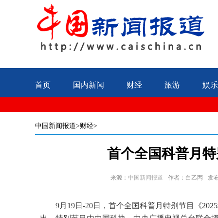
首页
国内新闻
财经
旅游
娱乐
中国新闻报道
>财经>
首个全国科普月特
来源：
中国新闻报道
作者：白乙丙
发布
9月19日-20日，首个全国科普月特别节目《20