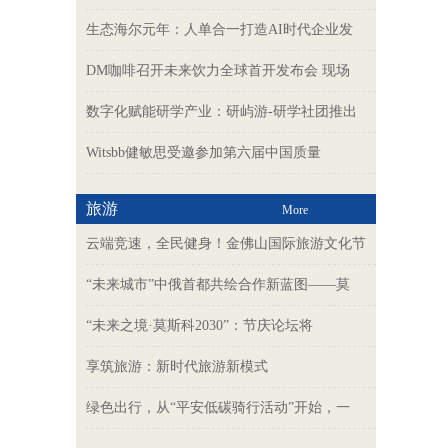
生态海尔元年：人单合一打造AI时代企业发
DM咖啡召开未来饮力全球首开发布会 现场
数字化赋能研学产业：研屿游-研学社团推出
Witsbb健敏思受邀参加第六届中国质量
旅游
More
云端竞速，全民健身！金佛山国际旅游文化节
“未来城市”中俄首都共绘合作新蓝图——莫
“未来之境·莫斯科2030”：节庆论坛将
享筑旅游：新时代旅游新模式
绿色出行，从“平安低碳骑行活动”开始，一