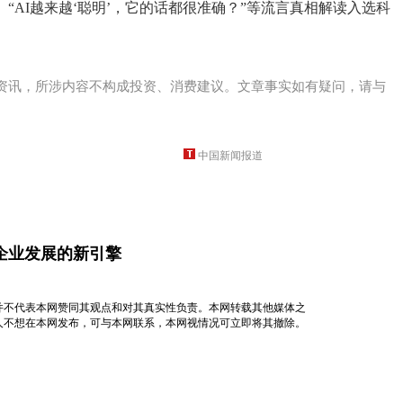
“AI越来越‘聪明’，它的话都很准确？”等流言真相解读入选科
资讯，所涉内容不构成投资、消费建议。文章事实如有疑问，请与
中国新闻报道
企业发展的新引擎
并不代表本网赞同其观点和对其真实性负责。本网转载其他媒体之
人不想在本网发布，可与本网联系，本网视情况可立即将其撤除。