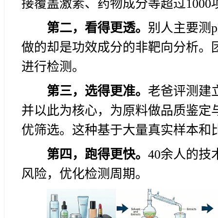
接覆盖激素、药物成分等超过1000
第二，看得更透。
别人主要测
做的却是功效成分的非靶向分析。
进行检测。
第三，选得更准。
老爸评测建立
并以此为核心，为原料做品质鉴定
优筛选。这种基于大量真实样本和
第四，跑得更快。
40余人的
风险，优化检测周期。